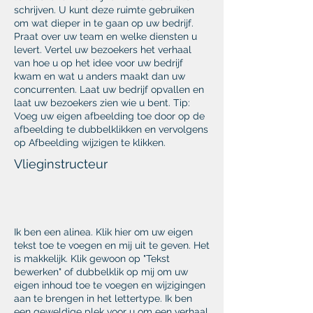
schrijven. U kunt deze ruimte gebruiken
om wat dieper in te gaan op uw bedrijf.
Praat over uw team en welke diensten u
levert. Vertel uw bezoekers het verhaal
van hoe u op het idee voor uw bedrijf
kwam en wat u anders maakt dan uw
concurrenten. Laat uw bedrijf opvallen en
laat uw bezoekers zien wie u bent. Tip:
Voeg uw eigen afbeelding toe door op de
afbeelding te dubbelklikken en vervolgens
op Afbeelding wijzigen te klikken.
Vlieginstructeur
Ik ben een alinea. Klik hier om uw eigen
tekst toe te voegen en mij uit te geven. Het
is makkelijk. Klik gewoon op "Tekst
bewerken" of dubbelklik op mij om uw
eigen inhoud toe te voegen en wijzigingen
aan te brengen in het lettertype. Ik ben
een geweldige plek voor u om een verhaal