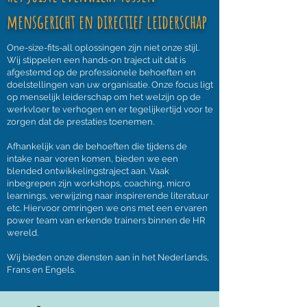
mensgericht en directief leiderschap
One-size-fits-all oplossingen zijn niet onze stijl.
Wij stippelen een hands-on traject uit dat is
afgestemd op de professionele behoeften en
doelstellingen van uw organisatie. Onze focus ligt
op menselijk leiderschap om het welzijn op de
werkvloer te verhogen en er tegelijkertijd voor te
zorgen dat de prestaties toenemen.
Afhankelijk van de behoeften die tijdens de
intake naar voren komen, bieden we een
blended ontwikkelingstraject aan. Vaak
inbegrepen zijn workshops, coaching, micro
learnings, verwijzing naar inspirerende literatuur
etc. Hiervoor omringen we ons met een ervaren
power team van erkende trainers binnen de HR
wereld.
Wij bieden onze diensten aan in het Nederlands,
Frans en Engels.