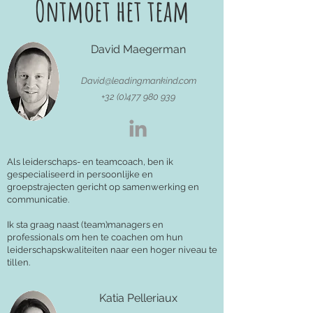
Ontmoet het team
David Maegerman
David@leadingmankind.com
+32 (0)477 980 939
Als leiderschaps- en teamcoach, ben ik
gespecialiseerd in persoonlijke en
groepstrajecten gericht op samenwerking en
communicatie.
Ik sta graag naast (team)managers en
professionals om hen te coachen om hun
leiderschapskwaliteiten naar een hoger niveau te
tillen.
Katia Pelleriaux