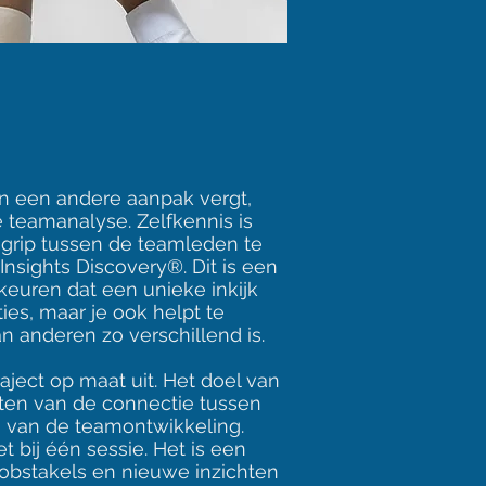
en een andere aanpak vergt,
 teamanalyse. Zelfkennis is
grip tussen de teamleden te
nsights Discovery®. Dit is een
euren dat een unieke inkijk
ies, maar je ook helpt te
 anderen zo verschillend is.
ject op maat uit. Het doel van
oten van de connectie tussen
 van de teamontwikkeling.
 bij één sessie. Het is een
obstakels en nieuwe inzichten