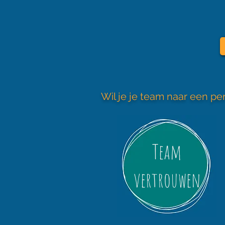
Wil je je team naar een 
Team
vertrouwen