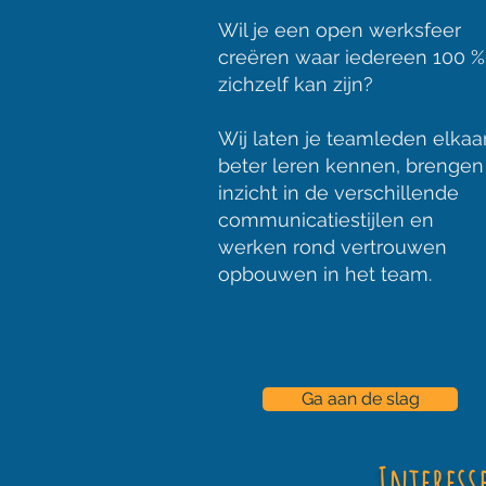
Wil je een open werksfeer
creëren waar iedereen 100 %
zichzelf kan zijn?
Wij laten je teamleden elkaa
beter leren kennen, brengen
inzicht in de verschillende
communicatiestijlen en
werken rond vertrouwen
opbouwen in het team.
Ga aan de slag
Interess