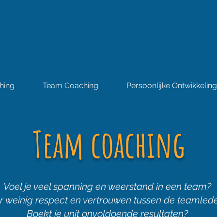
hing
Team Coaching
Persoonlijke Ontwikkeling
Team coaching
Voel je veel spanning en weerstand in een team?
er weinig respect en vertrouwen tussen de teamled
Boekt je unit onvoldoende resultaten?