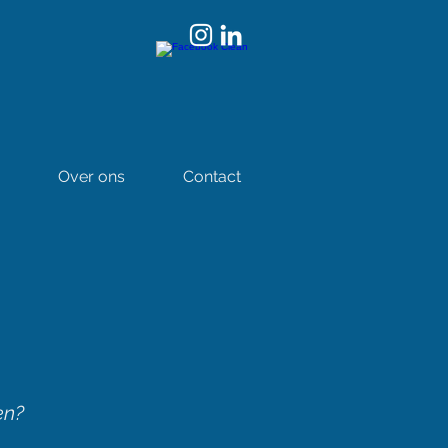
Over ons
Contact
en?