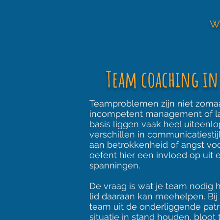
W
Team coaching in
Teamproblemen zijn niet zomaar
incompetent management of la
basis liggen vaak heel uiteen
verschillen in communicatiestij
aan betrokkenheid of angst voor
oefent hier een invloed op uit 
spanningen.
De vraag is wat je team nodig 
lid daaraan kan meehelpen. Bi
team uit de onderliggende pa
situatie in stand houden, bloot 