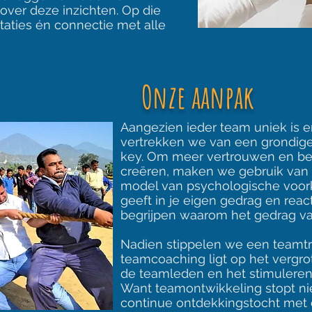
over deze inzichten. Op die
aties én connectie met alle
Onze aanpak
Aangezien ieder team uniek is 
vertrekken we van een grondige
key. Om meer vertrouwen en be
creëren, maken we gebruik van I
model van psychologische voork
geeft in je eigen gedrag en react
begrijpen waarom het gedrag van
Nadien stippelen we een teamtra
teamcoaching ligt op het vergr
de teamleden en het stimuleren
Want teamontwikkeling stopt niet
continue ontdekkingstocht met 